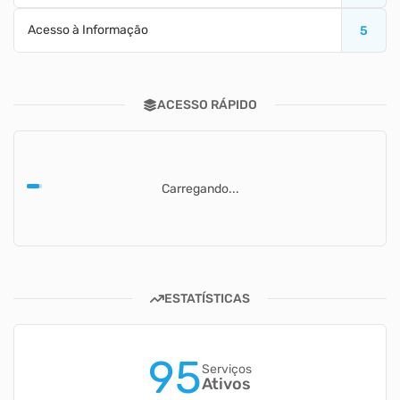
Acesso à Informação
5
ACESSO RÁPIDO
Carregando...
ESTATÍSTICAS
95
Serviços
Ativos