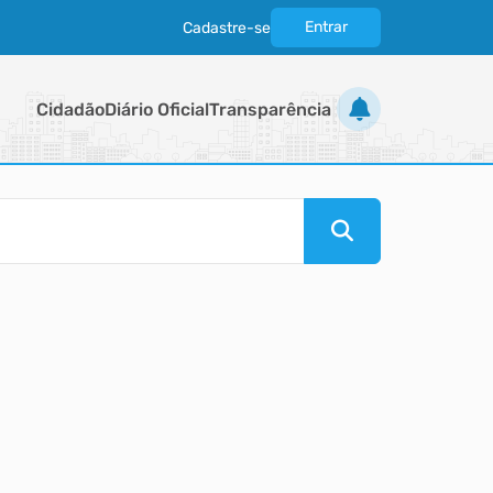
Entrar
Cadastre-se
|
Cidadão
Diário Oficial
Transparência