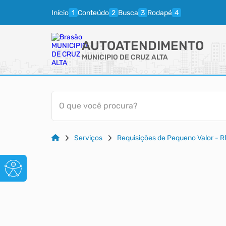
Início
Conteúdo
Busca
Rodapé
AUTOATENDIMENTO
MUNICIPIO DE CRUZ ALTA
O que você procura?
Serviços
Requisições de Pequeno Valor - 